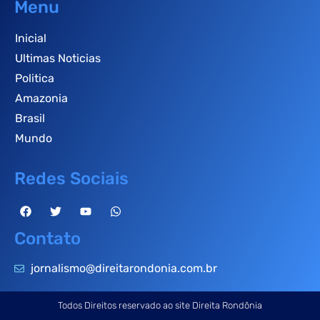
Menu
Inicial
Ultimas Noticias
Politica
Amazonia
Brasil
Mundo
Redes Sociais
Contato
jornalismo@direitarondonia.com.br
Todos Direitos reservado ao site Direita Rondônia