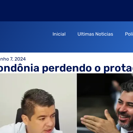
Inicial
Ultimas Noticias
Pol
unho 7, 2024
ondônia perdendo o prot