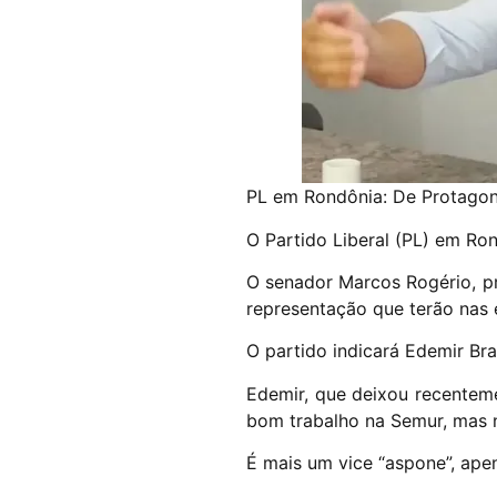
PL em Rondônia: De Protagon
O Partido Liberal (PL) em Ro
O senador Marcos Rogério, pre
representação que terão nas e
O partido indicará Edemir Br
Edemir, que deixou recenteme
bom trabalho na Semur, mas n
É mais um vice “aspone”, ape