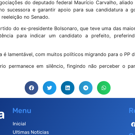
egociações do deputado federal Maurício Carvalho, aliado
mo sucessora e garantir apoio para sua candidatura a 
 reeleição no Senado.
partido do ex-presidente Bolsonaro, que teve uma das maior
tência para indicar um candidato a prefeito, preferind
 é lamentável, com muitos políticos migrando para o PP d
rio permanece em silêncio, fingindo não perceber o par
Menu
R
Inicial
Ultimas Noticias