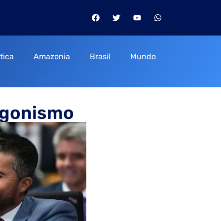
itica
Amazonia
Brasil
Mundo
agonismo