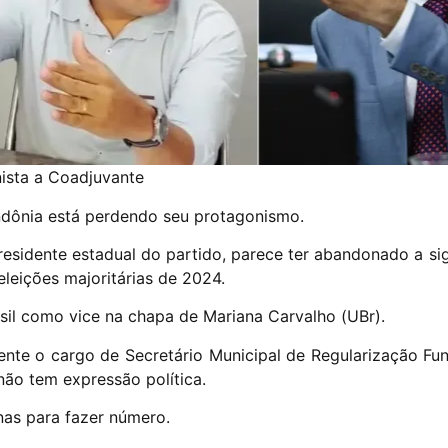
ista a Coadjuvante
ndônia está perdendo seu protagonismo.
sidente estadual do partido, parece ter abandonado a sigla
leições majoritárias de 2024.
asil como vice na chapa de Mariana Carvalho (UBr).
nte o cargo de Secretário Municipal de Regularização Fun
ão tem expressão política.
nas para fazer número.