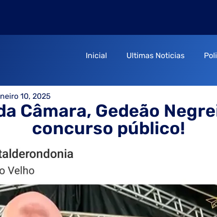
Inicial
Ultimas Noticias
Pol
aneiro 10, 2025
da Câmara, Gedeão Negre
concurso público!