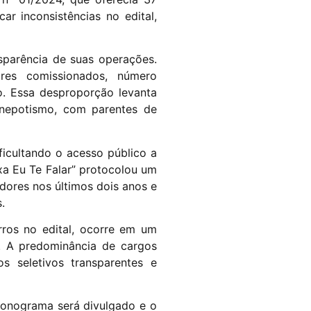
ar inconsistências no edital,
sparência de suas operações.
res comissionados, número
co. Essa desproporção levanta
 nepotismo, com parentes de
ficultando o acesso público a
xa Eu Te Falar” protocolou um
adores nos últimos dois anos e
.
rros no edital, ocorre em um
a. A predominância de cargos
 seletivos transparentes e
ronograma será divulgado e o