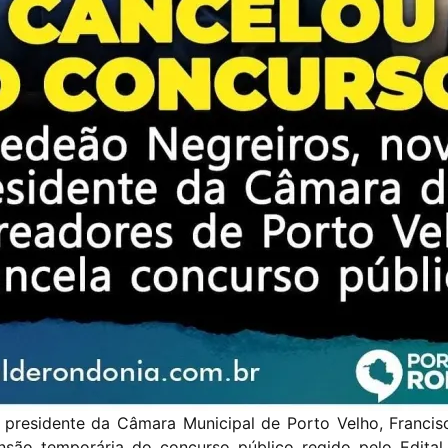
 presidente da Câmara Municipal de Porto Velho, Franc
nsão temporária do concurso público regido pelo Edital