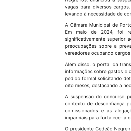
vagas para diversos cargos. 
levando à necessidade de co
A Câmara Municipal de Porto
Em maio de 2024, foi rev
significativamente superior 
preocupações sobre a preva
vereadores ocupando cargos
Além disso, o portal da tran
informações sobre gastos e c
pedido formal solicitando det
oito meses, destacando a nece
A suspensão do concurso púb
contexto de desconfiança pú
comissionados e as alegaç
imparciais para fortalecer a 
O presidente Gedeão Negreir