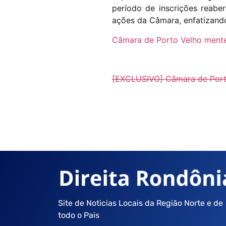
período de inscrições reabe
ações da Câmara, enfatizando
Câmara de Porto Velho mente:
[EXCLUSIVO] Câmara de Port
Site de Noticias Locais da Região Norte e de
todo o Pais