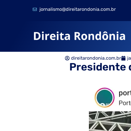
jornalismo@direitarondonia.com.br
direitarondonia.com.br
j
Presidente 