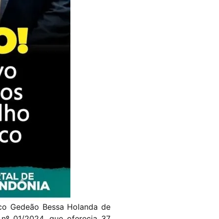
isco Gedeão Bessa Holanda de
 nº 01/2024, que oferecia 37