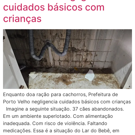
cuidados básicos com
crianças
Enquanto doa ração para cachorros, Prefeitura de
Porto Velho negligencia cuidados básicos com crianças
Imagine a seguinte situação. 37 cães abandonados.
Em um ambiente superlotado. Com alimentação
inadequada. Com risco de violência. Faltando
medicações. Essa é a situação do Lar do Bebê, em