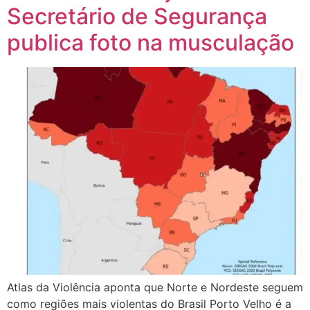
Secretário de Segurança
publica foto na musculação
Atlas da Violência aponta que Norte e Nordeste seguem
como regiões mais violentas do Brasil Porto Velho é a