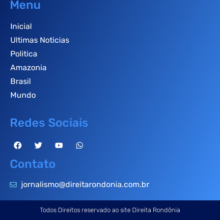
Menu
Inicial
Ultimas Noticias
Politica
Amazonia
Brasil
Mundo
Redes Sociais
Contato
jornalismo@direitarondonia.com.br
Todos Direitos reservado ao site Direita Rondônia