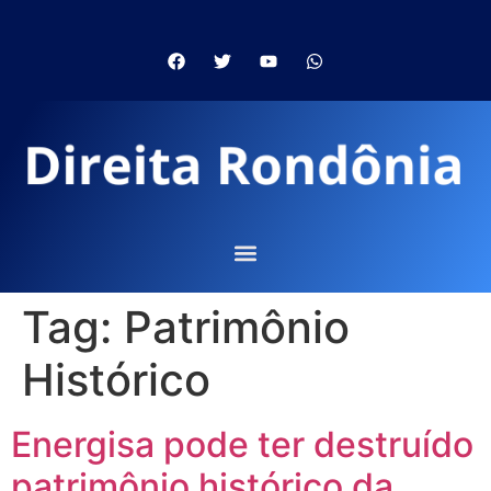
Tag:
Patrimônio
Histórico
Energisa pode ter destruído
patrimônio histórico da