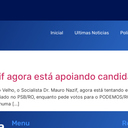
Inicial
Ultimas Noticias
Pol
zif agora está apoiando cand
 Velho, o Socialista Dr. Mauro Nazif, agora está tentando e
 filiado no PSB/RO, enquanto pede votos para o PODEMOS/R
nhuma […]
Menu
R