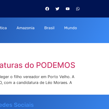
itica
Amazonia
Brasil
Mundo
idaturas do PODEMOS
leger o filho vereador em Porto Velho. A
O, com a candidatura de Léo Moraes. A
edes Sociais