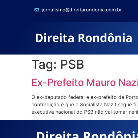
jornalismo@direitarondonia.com.br
Tag:
PSB
Ex-Prefeito Mauro Na
O ex-deputado federal e ex-prefeito de Porto
contradição é que o Socialista Nazif segue
executiva nacional do PSB não vai tomar ne