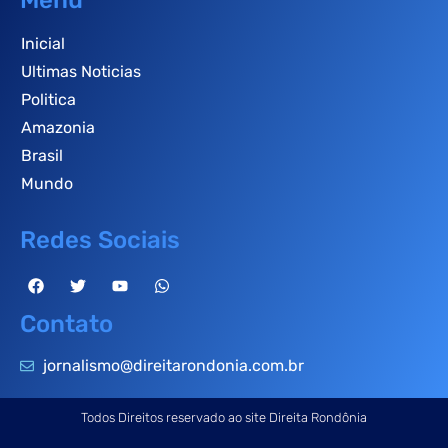
Menu
Inicial
Ultimas Noticias
Politica
Amazonia
Brasil
Mundo
Redes Sociais
Contato
jornalismo@direitarondonia.com.br
Todos Direitos reservado ao site Direita Rondônia