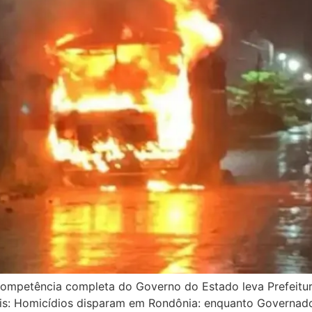
ompetência completa do Governo do Estado leva Prefeitura
ais: Homicídios disparam em Rondônia: enquanto Governador