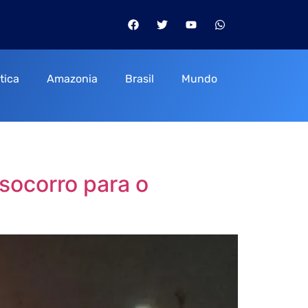
itica
Amazonia
Brasil
Mundo
 socorro para o