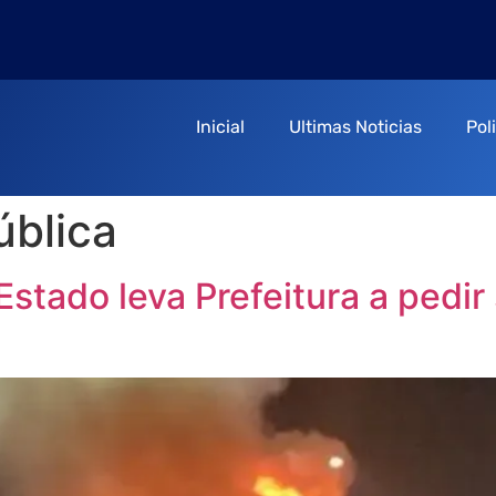
Inicial
Ultimas Noticias
Pol
ública
Estado leva Prefeitura a pedir