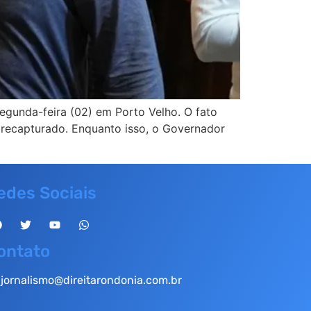
egunda-feira (02) em Porto Velho. O fato
 recapturado. Enquanto isso, o Governador
edes Sociais
ontato
jornalismo@direitarondonia.com.br