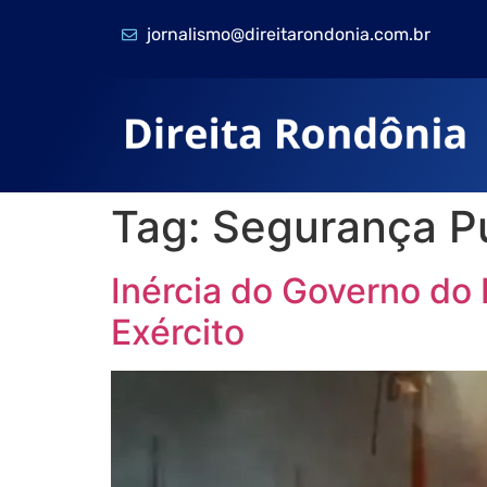
jornalismo@direitarondonia.com.br
Tag:
Segurança P
Inércia do Governo do 
Exército