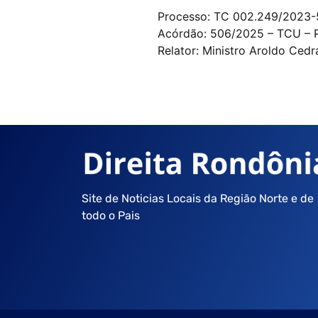
Processo: TC 002.249/2023-
Acórdão: 506/2025 – TCU – P
Relator: Ministro Aroldo Cedr
Site de Noticias Locais da Região Norte e de
todo o Pais