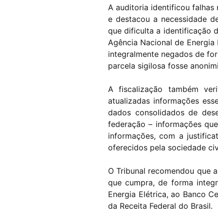
A auditoria identificou falha
e destacou a necessidade d
que dificulta a identificaçã
Agência Nacional de Energia
integralmente negados de for
parcela sigilosa fosse anonim
A fiscalização também ver
atualizadas informações ess
dados consolidados de des
federação – informações que 
informações, com a justific
oferecidos pela sociedade civi
O Tribunal recomendou que a 
que cumpra, de forma integ
Energia Elétrica, ao Banco Ce
da Receita Federal do Brasil.