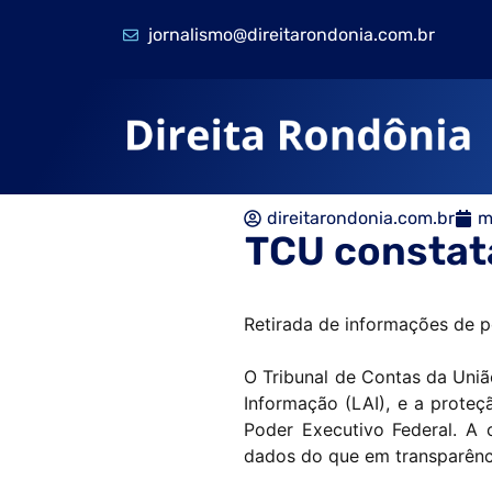
jornalismo@direitarondonia.com.br
direitarondonia.com.br
m
TCU constat
Retirada de informações de p
O Tribunal de Contas da Uniã
Informação (LAI), e a prote
Poder Executivo Federal. A
dados do que em transparênc