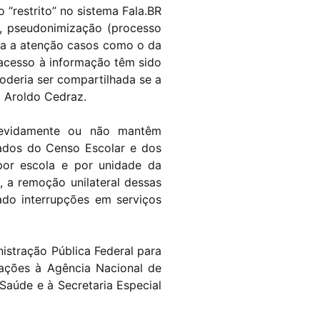
 “restrito” no sistema Fala.BR
, pseudonimização (processo
ama a atenção casos como o da
acesso à informação têm sido
oderia ser compartilhada se a
o Aroldo Cedraz.
ndevidamente ou não mantêm
dados do Censo Escolar e dos
or escola e por unidade da
, a remoção unilateral dessas
ado interrupções em serviços
istração Pública Federal para
ações à Agência Nacional de
 Saúde e à Secretaria Especial