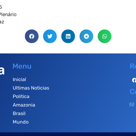
5
lenário
az
Menu
R
Inicial
Ultimas Noticias
C
Politica
Amazonia
Brasil
Mundo