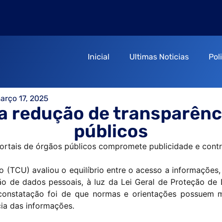
Inicial
Ultimas Noticias
Pol
arço 17, 2025
a redução de transparênc
públicos
ortais de órgãos públicos compromete publicidade e contr
o (TCU) avaliou o equilíbrio entre o acesso a informações
ção de dados pessoais, à luz da Lei Geral de Proteção d
 constatação foi de que normas e orientações possuem 
ia das informações.