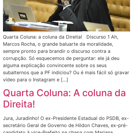
Quarta Coluna: a coluna da Direita! Discurso 1 Ah,
Marcos Rocha, o grande baluarte da moralidade,
sempre pronto para brandir o discurso contra a
corrupção. Só esquecemos de perguntar: ele já deu
alguma explicação convincente sobre os seus
subalternos que a PF indiciou? Ou é mais fácil só gravar
vídeo para o Instagram e […]
Quarta Coluna: A coluna da
Direita!
Jura, Juradinho! O ex-Presidente Estadual do PSDB, ex-
secretário Geral de Governo de Hildon Chaves, ex-pré-
candidato à vice-Prefeito na chapa com Mariana