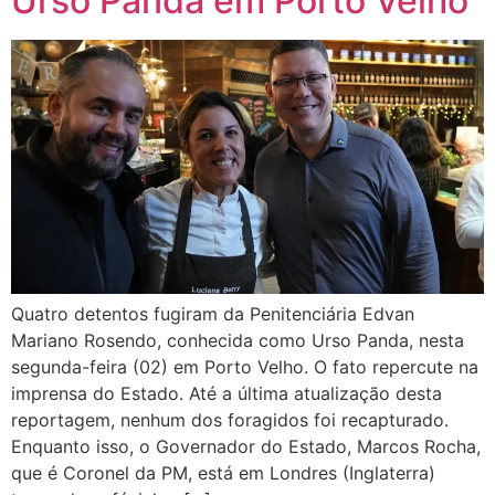
Urso Panda em Porto Velho
Quatro detentos fugiram da Penitenciária Edvan
Mariano Rosendo, conhecida como Urso Panda, nesta
segunda-feira (02) em Porto Velho. O fato repercute na
imprensa do Estado. Até a última atualização desta
reportagem, nenhum dos foragidos foi recapturado.
Enquanto isso, o Governador do Estado, Marcos Rocha,
que é Coronel da PM, está em Londres (Inglaterra)