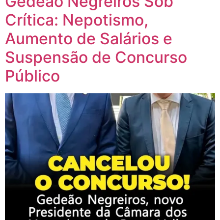
Gedeão Negreiros Sob
Crítica: Nepotismo,
Aumento de Salários e
Suspensão de Concurso
Público