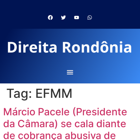
Tag:
EFMM
Márcio Pacele (Presidente
da Câmara) se cala diante
de cobrança abusiva de