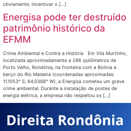
obviamente, incentivar o […]
Energisa pode ter destruído
patrimônio histórico da
EFMM
Crime Ambiental e Contra a História Em Vila Murtinho,
localizada aproximadamente a 286 quilômetros de
Porto Velho, Rondônia, na fronteira com a Bolívia e
berço do Rio Madeira (coordenadas aproximadas:
11.1053° S, 64.0388° W), a Energisa cometeu um grave
crime ambiental. Durante a instalação de postes de
energia elétrica, a empresa não respeitou os […]